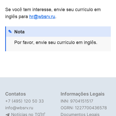
Se você tem interesse, envie seu currículo em
inglês para
hr@wbsrv.ru
.
Nota
Por favor, envie seu currículo em inglês.
Contatos
Informações Legais
+7 (495) 120 50 33
INN: 9704151517
info@wbsrv.ru
OGRN: 1227700436578
Notícias no TG
Documentos Legais