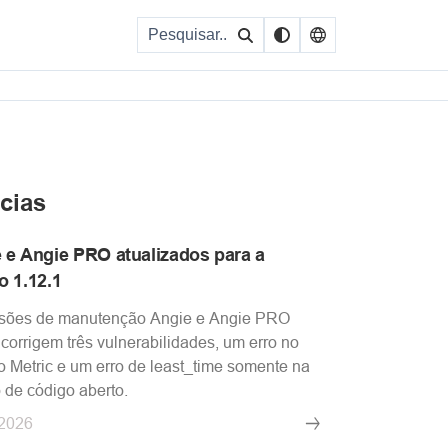
cias
 e Angie PRO atualizados para a
o 1.12.1
rsões de manutenção Angie e Angie PRO
 corrigem três vulnerabilidades, um erro no
 Metric e um erro de least_time somente na
 de código aberto.
.2026