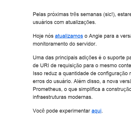
Pelas próximas três semanas (sic!), est
usuários com atualizações.
Hoje nós
atualizamos
o Angie para a versã
monitoramento do servidor.
Uma das principais adições é o suporte p
de URI de requisição para o mesmo context
Isso reduz a quantidade de configuração n
erros do usuário. Além disso, a nova versã
Prometheus, o que simplifica a construç
infraestruturas modernas.
Você pode experimentar
aqui
.