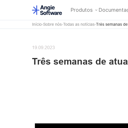
Produtos
Documenta
Início
Sobre nós
Todas as notícias
Três semanas de 
19.09.2023
Três semanas de atua