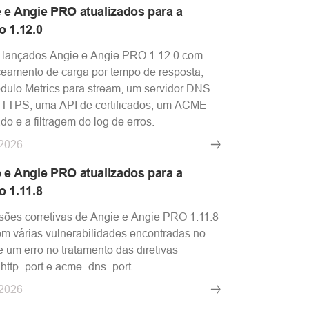
 e Angie PRO atualizados para a
o 1.12.0
 lançados Angie e Angie PRO 1.12.0 com
eamento de carga por tempo de resposta,
ulo Metrics para stream, um servidor DNS-
HTTPS, uma API de certificados, um ACME
do e a filtragem do log de erros.
.2026
 e Angie PRO atualizados para a
o 1.11.8
sões corretivas de Angie e Angie PRO 1.11.8
em várias vulnerabilidades encontradas no
e um erro no tratamento das diretivas
ttp_port e acme_dns_port.
.2026