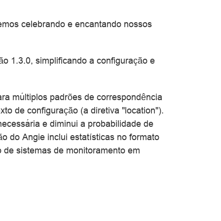
aremos celebrando e encantando nossos
o 1.3.0, simplificando a configuração e
ara múltiplos padrões de correspondência
o de configuração (a diretiva "location").
ecessária e diminui a probabilidade de
o do Angie inclui estatísticas no formato
ão de sistemas de monitoramento em