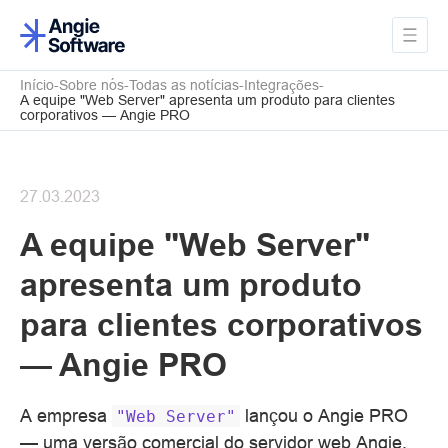
Início
Sobre nós
Todas as notícias
Integrações
A equipe "Web Server" apresenta um produto para clientes
corporativos — Angie PRO
27.03.2023
A equipe "Web Server"
apresenta um produto
para clientes corporativos
— Angie PRO
A empresa
lançou o Angie PRO
"Web
Server"
— uma versão comercial do servidor web Angie,