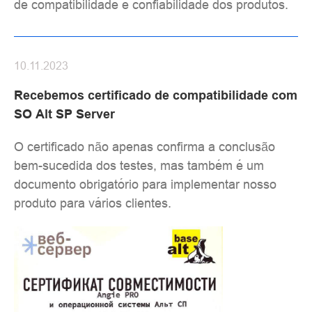
de compatibilidade e confiabilidade dos produtos.
10.11.2023
Recebemos certificado de compatibilidade com
SO Alt SP Server
O certificado não apenas confirma a conclusão
bem-sucedida dos testes, mas também é um
documento obrigatório para implementar nosso
produto para vários clientes.