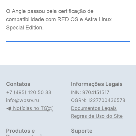
O Angie passou pela certificação de
compatibilidade com RED OS e Astra Linux
Special Edition.
Contatos
Informações Legais
+7 (495) 120 50 33
INN: 9704151517
info@wbsrv.ru
OGRN: 1227700436578
Notícias no TG
Documentos Legais
Regras de Uso do Site
Produtos e
Suporte