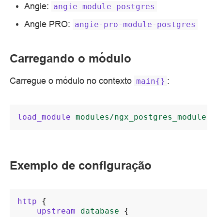
Angie:
angie-module-postgres
Angie PRO:
angie-pro-module-postgres
Carregando o módulo
Carregue o módulo no contexto
:
main{}
load_module
modules/ngx_postgres_module.s
Exemplo de configuração
http
{
upstream
database
{