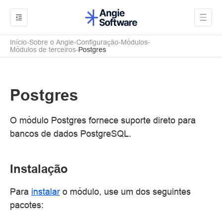
Início
Sobre o Angie
Configuração
Módulos
Módulos de terceiros
Postgres
Postgres
O módulo Postgres fornece suporte direto para
bancos de dados PostgreSQL.
Instalação
Para
instalar
o módulo, use um dos seguintes
pacotes: