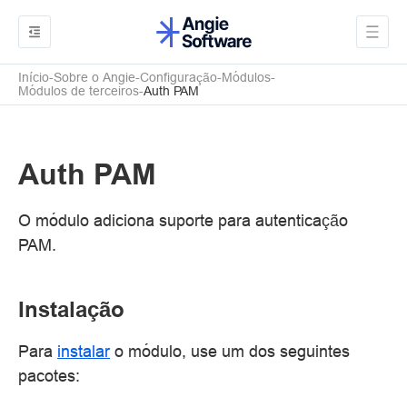
Início
Sobre o Angie
Configuração
Módulos
Módulos de terceiros
Auth PAM
Auth PAM
O módulo adiciona suporte para autenticação
PAM.
Instalação
Para
instalar
o módulo, use um dos seguintes
pacotes: