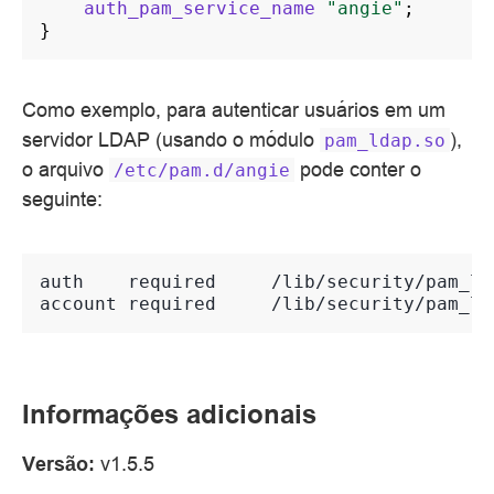
auth_pam_service_name
"angie"
;
}
Como exemplo, para autenticar usuários em um
servidor LDAP (usando o módulo
),
pam_ldap.so
o arquivo
pode conter o
/etc/pam.d/angie
seguinte:
auth    required     /lib/security/pam_lda
Informações adicionais
Versão:
v1.5.5