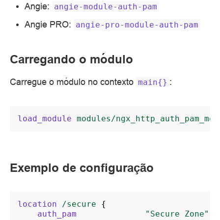
Angie:
angie-module-auth-pam
Angie PRO:
angie-pro-module-auth-pam
Carregando o módulo
Carregue o módulo no contexto
:
main{}
load_module
modules/ngx_http_auth_pam_mod
Exemplo de configuração
location
/secure
{
auth_pam
"Secure
Zone"
;