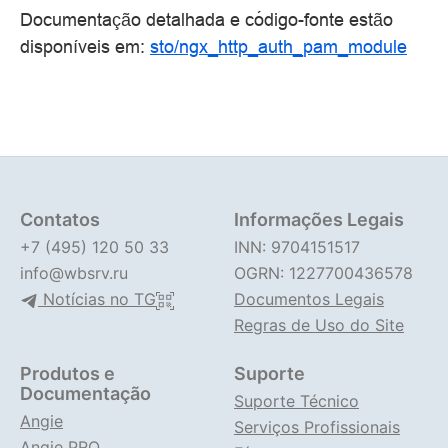
Documentação detalhada e código-fonte estão
disponíveis em:
sto/ngx_http_auth_pam_module
Contatos
Informações Legais
+7 (495) 120 50 33
INN: 9704151517
info@wbsrv.ru
OGRN: 1227700436578
Notícias no TG
Documentos Legais
Regras de Uso do Site
Produtos e
Suporte
Documentação
Suporte Técnico
Angie
Serviços Profissionais
Angie PRO