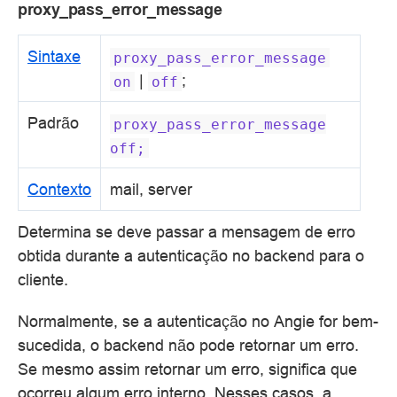
proxy_pass_error_message
Sintaxe
proxy_pass_error_message
|
;
on
off
Padrão
proxy_pass_error_message
off;
Contexto
mail, server
Determina se deve passar a mensagem de erro
obtida durante a autenticação no backend para o
cliente.
Normalmente, se a autenticação no Angie for bem-
sucedida, o backend não pode retornar um erro.
Se mesmo assim retornar um erro, significa que
ocorreu algum erro interno. Nesses casos, a