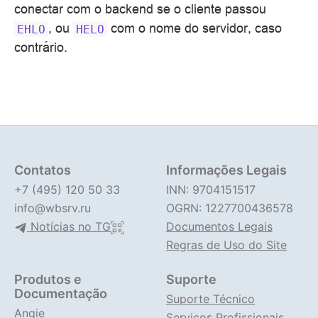
conectar com o backend se o cliente passou
, ou
com o nome do servidor, caso
EHLO
HELO
contrário.
Contatos
Informações Legais
+7 (495) 120 50 33
INN: 9704151517
info@wbsrv.ru
OGRN: 1227700436578
Notícias no TG
Documentos Legais
Regras de Uso do Site
Produtos e
Suporte
Documentação
Suporte Técnico
Angie
Serviços Profissionais