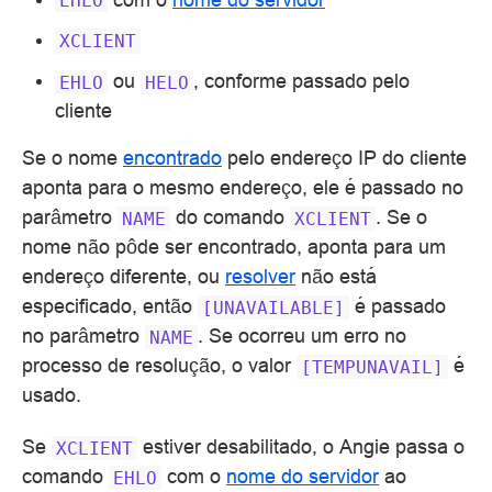
EHLO
XCLIENT
ou
, conforme passado pelo
EHLO
HELO
cliente
Se o nome
encontrado
pelo endereço IP do cliente
aponta para o mesmo endereço, ele é passado no
parâmetro
do comando
. Se o
NAME
XCLIENT
nome não pôde ser encontrado, aponta para um
endereço diferente, ou
resolver
não está
especificado, então
é passado
[UNAVAILABLE]
no parâmetro
. Se ocorreu um erro no
NAME
processo de resolução, o valor
é
[TEMPUNAVAIL]
usado.
Se
estiver desabilitado, o Angie passa o
XCLIENT
comando
com o
nome do servidor
ao
EHLO