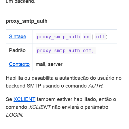
um backend.
proxy_smtp_auth
Sintaxe
|
;
proxy_smtp_auth
on
off
Padrão
proxy_smtp_auth
off;
Contexto
mail, server
Habilita ou desabilita a autenticação do usuário no
backend SMTP usando o comando
AUTH
.
Se
XCLIENT
também estiver habilitado, então o
comando
XCLIENT
não enviará o parâmetro
LOGIN
.