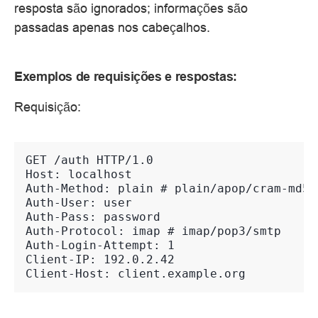
resposta são ignorados; informações são
passadas apenas nos cabeçalhos.
Exemplos de requisições e respostas:
Requisição:
GET /auth HTTP/1.0
Host: localhost
Auth-Method: plain # plain/apop/cram-md5/
Auth-User: user
Auth-Pass: password
Auth-Protocol: imap # imap/pop3/smtp
Auth-Login-Attempt: 1
Client-IP: 192.0.2.42
Client-Host: client.example.org