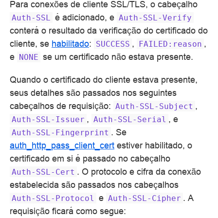
Para conexões de cliente SSL/TLS, o cabeçalho
é adicionado, e
Auth-SSL
Auth-SSL-Verify
conterá o resultado da verificação do certificado do
cliente, se
habilitado
:
,
,
SUCCESS
FAILED:reason
e
se um certificado não estava presente.
NONE
Quando o certificado do cliente estava presente,
seus detalhes são passados nos seguintes
cabeçalhos de requisição:
,
Auth-SSL-Subject
,
, e
Auth-SSL-Issuer
Auth-SSL-Serial
. Se
Auth-SSL-Fingerprint
auth_http_pass_client_cert
estiver habilitado, o
certificado em si é passado no cabeçalho
. O protocolo e cifra da conexão
Auth-SSL-Cert
estabelecida são passados nos cabeçalhos
e
. A
Auth-SSL-Protocol
Auth-SSL-Cipher
requisição ficará como segue: