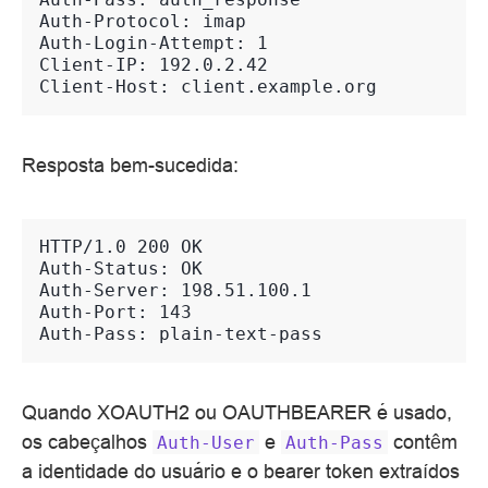
Auth-Protocol: imap
Auth-Login-Attempt: 1
Client-IP: 192.0.2.42
Client-Host: client.example.org
Resposta bem-sucedida:
HTTP/1.0 200 OK
Auth-Status: OK
Auth-Server: 198.51.100.1
Auth-Port: 143
Auth-Pass: plain-text-pass
Quando XOAUTH2 ou OAUTHBEARER é usado,
os cabeçalhos
e
contêm
Auth-User
Auth-Pass
a identidade do usuário e o bearer token extraídos