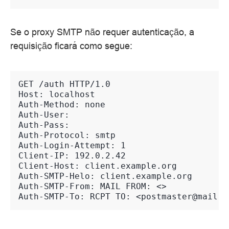
Se o proxy SMTP não requer autenticação, a
requisição ficará como segue:
GET /auth HTTP/1.0
Host: localhost
Auth-Method: none
Auth-User:
Auth-Pass:
Auth-Protocol: smtp
Auth-Login-Attempt: 1
Client-IP: 192.0.2.42
Client-Host: client.example.org
Auth-SMTP-Helo: client.example.org
Auth-SMTP-From: MAIL FROM: <>
Auth-SMTP-To: RCPT TO: <postmaster@mail.e