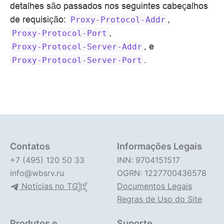
detalhes são passados nos seguintes cabeçalhos
de requisição:
,
Proxy-Protocol-Addr
,
Proxy-Protocol-Port
, e
Proxy-Protocol-Server-Addr
.
Proxy-Protocol-Server-Port
Contatos
Informações Legais
+7 (495) 120 50 33
INN: 9704151517
info@wbsrv.ru
OGRN: 1227700436578
Notícias no TG
Documentos Legais
Regras de Uso do Site
Produtos e
Suporte