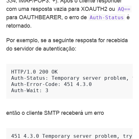
334
, IMAP/POP3:
+
). Após o cliente responder
com uma resposta vazia para XOAUTH2 ou
AQ==
para OAUTHBEARER, o erro de
é
Auth-Status
retornado.
Por exemplo, se a seguinte resposta for recebida
do servidor de autenticação:
HTTP/1.0 200 OK
Auth-Status: Temporary server problem, tr
Auth-Error-Code: 451 4.3.0
Auth-Wait: 3
então o cliente SMTP receberá um erro
451 4.3.0 Temporary server problem, try a