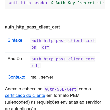
auth_http_header
X-Auth-Key
"secret_strin
auth_http_pass_client_cert
Sintaxe
auth_http_pass_client_cert
|
;
on
off
Padrão
auth_http_pass_client_cert
off;
Contexto
mail, server
Anexa o cabeçalho
com o
Auth-SSL-Cert
certificado do cliente
em formato PEM
(urlencoded) às requisições enviadas ao servidor
de autenticação.