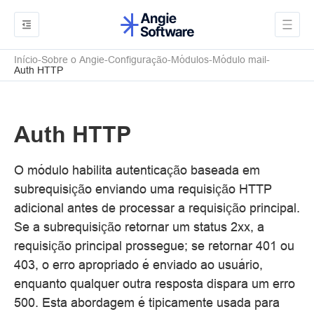
Início
Sobre o Angie
Configuração
Módulos
Módulo mail
Auth HTTP
Auth HTTP
O módulo habilita autenticação baseada em
subrequisição enviando uma requisição HTTP
adicional antes de processar a requisição principal.
Se a subrequisição retornar um status 2xx, a
requisição principal prossegue; se retornar 401 ou
403, o erro apropriado é enviado ao usuário,
enquanto qualquer outra resposta dispara um erro
500. Esta abordagem é tipicamente usada para