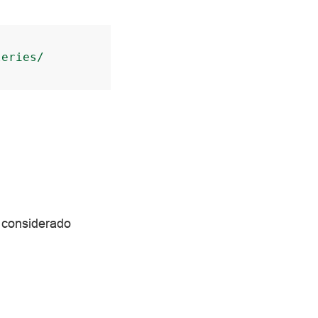
leries/
 considerado