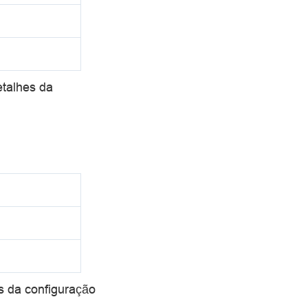
etalhes da
s da configuração