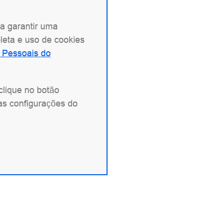
ra garantir uma
leta e uso de cookies
 Pessoais do
clique no botão
as configurações do