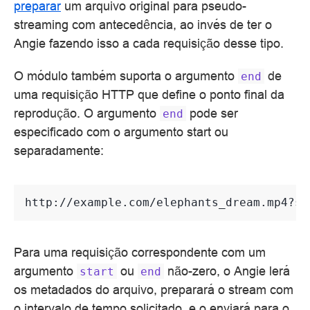
preparar
um arquivo original para pseudo-
streaming com antecedência, ao invés de ter o
Angie fazendo isso a cada requisição desse tipo.
O módulo também suporta o argumento
de
end
uma requisição HTTP que define o ponto final da
reprodução. O argumento
pode ser
end
especificado com o argumento start ou
separadamente:
Para uma requisição correspondente com um
argumento
ou
não-zero, o Angie lerá
start
end
os metadados do arquivo, preparará o stream com
o intervalo de tempo solicitado, e o enviará para o