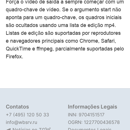
Força o vídeo de saída a sempre começar com um
quadro-chave de vídeo. Se o argumento start não
aponta para um quadro-chave, os quadros iniciais
são ocultados usando uma lista de edição mp4.
Listas de edição são suportadas por reprodutores
e navegadores principais como Chrome, Safari,
QuickTime e ffmpeg, parcialmente suportadas pelo
Firefox.
Contatos
Informações Legais
+7 (495) 120 50 33
INN: 9704151517
info@wbsrv.ru
OGRN: 1227700436578
Notícias no TG
Documentos Legais