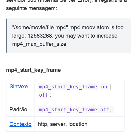
seguinte mensagem:
"/some/movie/file.mp4" mp4 moov atom is too
large: 12583268, you may want to increase
mp4_max_buffer_size
mp4_start_key_frame
Sintaxe
|
mp4_start_key_frame
on
;
off
Padrão
mp4_start_key_frame
off;
Contexto
http, server, location