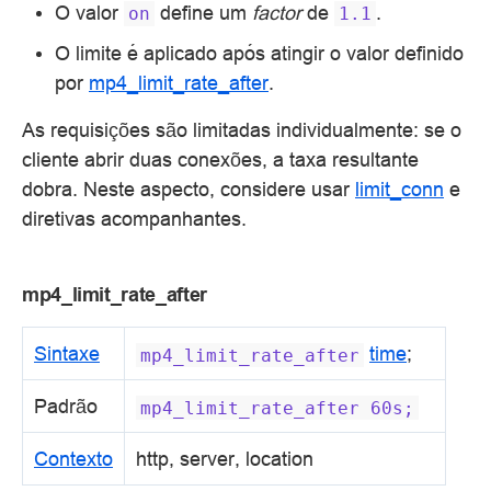
O valor
define um
factor
de
.
on
1.1
O limite é aplicado após atingir o valor definido
por
mp4_limit_rate_after
.
As requisições são limitadas individualmente: se o
cliente abrir duas conexões, a taxa resultante
dobra. Neste aspecto, considere usar
limit_conn
e
diretivas acompanhantes.
mp4_limit_rate_after
Sintaxe
time
;
mp4_limit_rate_after
Padrão
mp4_limit_rate_after
60s;
Contexto
http, server, location