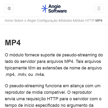
Início
Sobre o Angie
Configuração
Módulos
Módulo HTTP
MP4
MP4
O módulo fornece suporte de pseudo-streaming do
lado do servidor para arquivos MP4. Tais arquivos
tipicamente têm as extensões de nome de arquivo
.mp4, .m4v, ou .m4a.
O pseudo-streaming funciona em aliança com um
reprodutor de mídia compatível. O reprodutor
envia uma requisição HTTP para o servidor com o
tempo de início especificado no argumento da