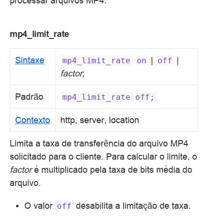
processar arquivos MP4.
mp4_limit_rate
Sintaxe
|
|
mp4_limit_rate
on
off
factor
;
Padrão
mp4_limit_rate
off;
Contexto
http, server, location
Limita a taxa de transferência do arquivo MP4
solicitado para o cliente. Para calcular o limite, o
factor
é multiplicado pela taxa de bits média do
arquivo.
O valor
desabilita a limitação de taxa.
off