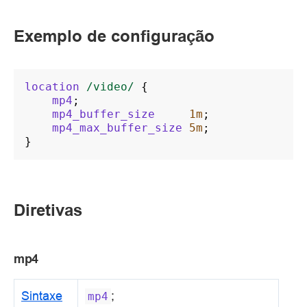
Exemplo de configuração
location
/video/
{
mp4
;
mp4_buffer_size
1m
;
mp4_max_buffer_size
5m
;
}
Diretivas
mp4
Sintaxe
;
mp4