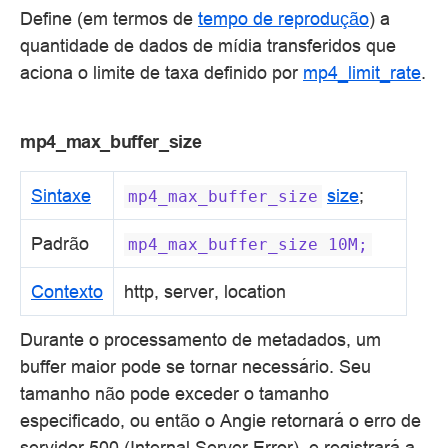
Define (em termos de
tempo de reprodução
) a
quantidade de dados de mídia transferidos que
aciona o limite de taxa definido por
mp4_limit_rate
.
mp4_max_buffer_size
Sintaxe
size
;
mp4_max_buffer_size
Padrão
mp4_max_buffer_size
10M;
Contexto
http, server, location
Durante o processamento de metadados, um
buffer maior pode se tornar necessário. Seu
tamanho não pode exceder o tamanho
especificado, ou então o Angie retornará o erro de
servidor 500 (Internal Server Error), e registrará a