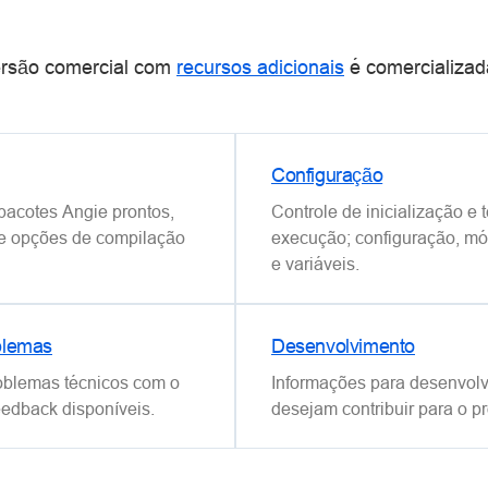
ersão comercial com
recursos adicionais
é comercializa
Configuração
acotes Angie prontos,
Controle de inicialização e
e opções de compilação
execução; configuração, mód
e variáveis.
blemas
Desenvolvimento
oblemas técnicos com o
Informações para desenvol
eedback disponíveis.
desejam contribuir para o pr