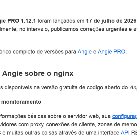
ie PRO 1.12.1
foram lançados em
17 de julho de 2026
lmente; no intervalo, publicamos correções urgentes e a
órico completo de versões para
Angie
e
Angie PRO
.
 Angie sobre o nginx
s disponíveis na versão gratuita de código aberto do
An
e monitoramento
nformações básicas sobre o servidor web, sua
configura
vidores com proxy, conexões de cliente, zonas de memór
S e muitas outras coisas através de uma interface
API
RE