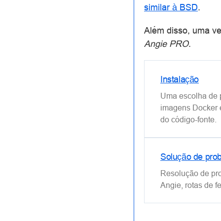
similar à BSD
.
Além disso, uma v
Angie PRO
.
Instalação
Uma escolha de p
imagens Docker 
do código-fonte.
Solução de pro
Resolução de pr
Angie, rotas de f