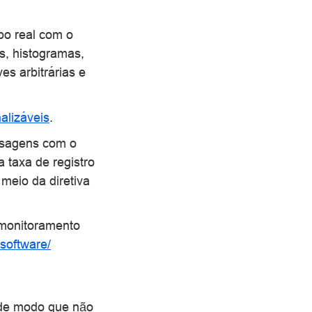
o real com o
s, histogramas,
s arbitrárias e
alizáveis
.
nsagens com o
 taxa de registro
 meio da diretiva
 monitoramento
.software/
 de modo que não