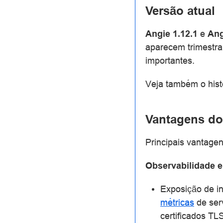
Versão atual
Angie 1.12.1
e
Ang
aparecem trimestra
importantes.
Veja também o hist
Vantagens do
Principais vantagen
Observabilidade 
Exposição de i
métricas
de ser
certificados TL