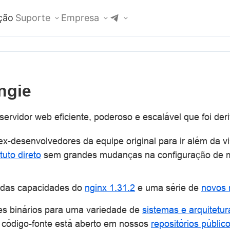
ção
Suporte
Empresa
ngie
 servidor web eficiente, poderoso e escalável que foi de
x-desenvolvedores da equipe original para ir além da vi
tuto direto
sem grandes mudanças na configuração de 
a das capacidades do
nginx 1.31.2
e uma série de
novos 
s binários para uma variedade de
sistemas e arquitetur
 código-fonte está aberto em nossos
repositórios públic